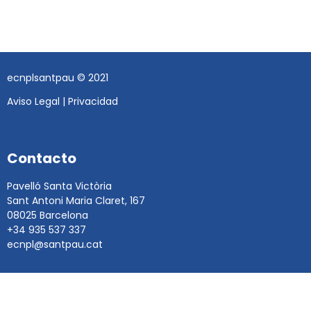
ecnplsantpau © 2021
Aviso Legal
|
Privacidad
Añade aquí tu texto de cabecera
Contacto
Pavelló Santa Victòria
Sant Antoni Maria Claret, 167
08025 Barcelona
+34 935 537 337
ecnpl@santpau.cat