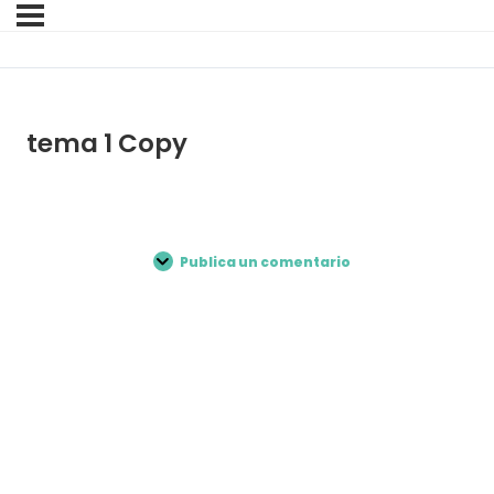
tema 1 Copy
Publica un comentario