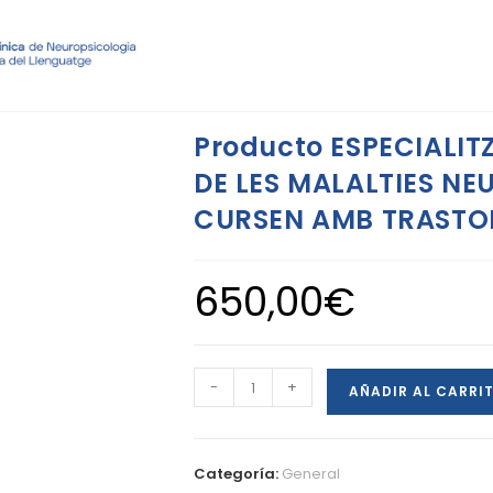
Producto ESPECIALI
DE LES MALALTIES N
CURSEN AMB TRASTO
650,00
€
-
+
AÑADIR AL CARRI
Categoría:
General