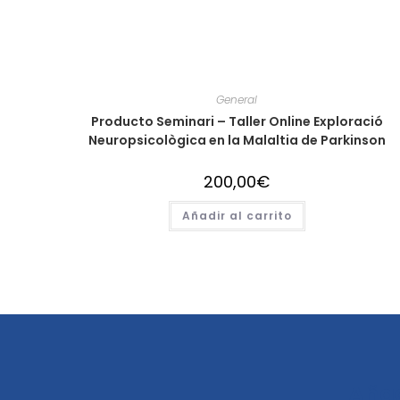
General
Producto Seminari – Taller Online Exploració
Neuropsicològica en la Malaltia de Parkinson
200,00
€
Añadir al carrito
Añad